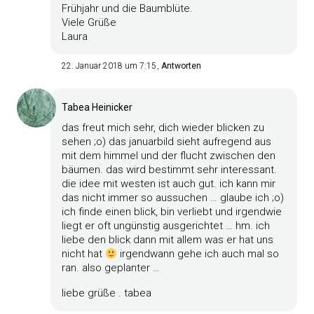
Frühjahr und die Baumblüte.
Viele Grüße
Laura
22. Januar 2018 um 7:15
Antworten
Tabea Heinicker
das freut mich sehr, dich wieder blicken zu
sehen ;o) das januarbild sieht aufregend aus
mit dem himmel und der flucht zwischen den
bäumen. das wird bestimmt sehr interessant.
die idee mit westen ist auch gut. ich kann mir
das nicht immer so aussuchen … glaube ich ;o)
ich finde einen blick, bin verliebt und irgendwie
liegt er oft ungünstig ausgerichtet … hm. ich
liebe den blick dann mit allem was er hat uns
nicht hat
irgendwann gehe ich auch mal so
ran. also geplanter …
liebe grüße . tabea