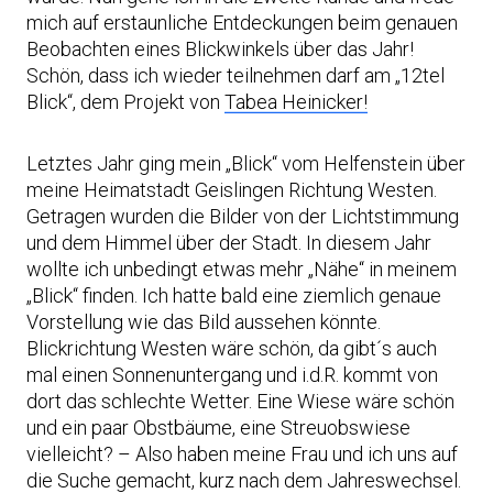
mich auf erstaunliche Entdeckungen beim genauen
Beobachten eines Blickwinkels über das Jahr!
Schön, dass ich wieder teilnehmen darf am „12tel
Blick“, dem Projekt von
Tabea Heinicker!
Letztes Jahr ging mein „Blick“ vom Helfenstein über
meine Heimatstadt Geislingen Richtung Westen.
Getragen wurden die Bilder von der Lichtstimmung
und dem Himmel über der Stadt. In diesem Jahr
wollte ich unbedingt etwas mehr „Nähe“ in meinem
„Blick“ finden. Ich hatte bald eine ziemlich genaue
Vorstellung wie das Bild aussehen könnte.
Blickrichtung Westen wäre schön, da gibt´s auch
mal einen Sonnenuntergang und i.d.R. kommt von
dort das schlechte Wetter. Eine Wiese wäre schön
und ein paar Obstbäume, eine Streuobswiese
vielleicht? – Also haben meine Frau und ich uns auf
die Suche gemacht, kurz nach dem Jahreswechsel.