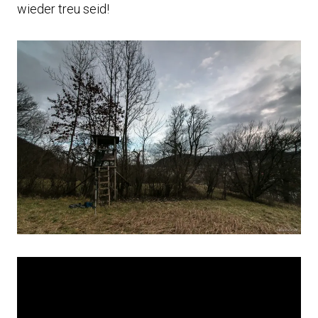
wieder treu seid!