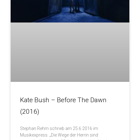
Kate Bush – Before The Dawn
(2016)
Stephan Rehm schrieb am 25.6.2016 im
Musikexpress: „Die Wege der Herrin sind