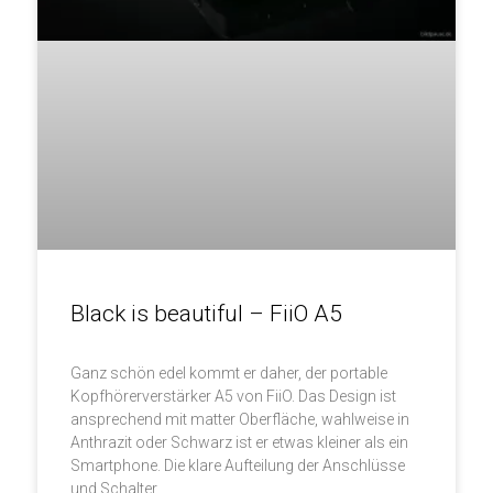
Black is beautiful – FiiO A5
Ganz schön edel kommt er daher, der portable
Kopfhörerverstärker A5 von FiiO. Das Design ist
ansprechend mit matter Oberfläche, wahlweise in
Anthrazit oder Schwarz ist er etwas kleiner als ein
Smartphone. Die klare Aufteilung der Anschlüsse
und Schalter