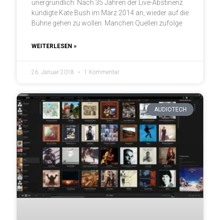
unergründlich: Nach 35 Jahren der Live-Abstinenz
kündigte Kate Bush im März 2014 an, wieder auf die
Bühne gehen zu wollen. Manchen Quellen zufolge
WEITERLESEN »
26. Januar 2018
1 Kommentar
AUDIOTECH