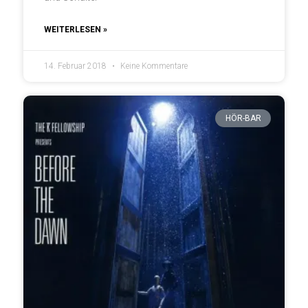
WEITERLESEN »
14. Februar 2018
Keine Kommentare
HÖR-BAR