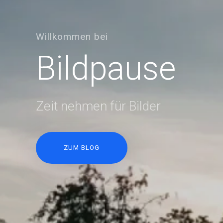
Willkommen bei
Bildpause
Zeit nehmen für Bilder
ZUM BLOG