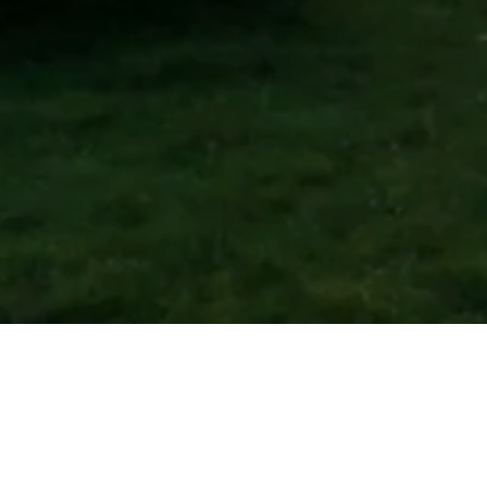
Mail
info@bildpause.de