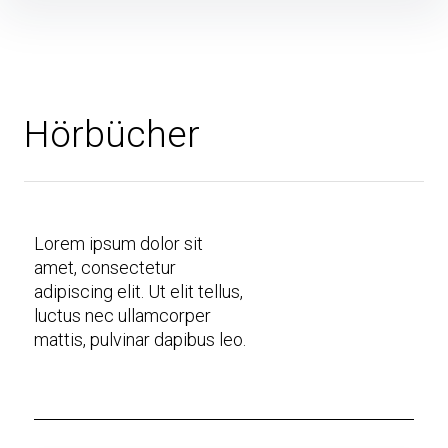
Hörbücher
Lorem ipsum dolor sit
amet, consectetur
adipiscing elit. Ut elit tellus,
luctus nec ullamcorper
mattis, pulvinar dapibus leo.