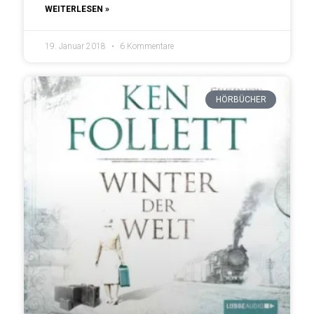
WEITERLESEN »
19. Januar 2018
6 Kommentare
HÖRBÜCHER