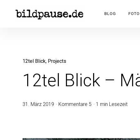
BILDPAUSE
BLOG
FOTO
12tel Blick
Projects
12tel Blick – M
31. März 2019
Kommentare 5
1 min Lesezeit