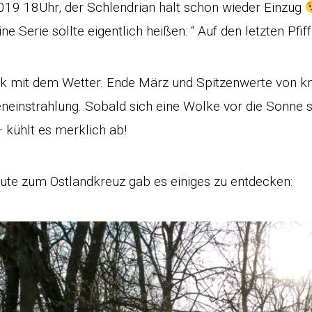
19 18Uhr, der Schlendrian hält schon wieder Einzug
 Serie sollte eigentlich heißen: “ Auf den letzten Pfiff
k mit dem Wetter. Ende März und Spitzenwerte von k
eneinstrahlung. Sobald sich eine Wolke vor die Sonne 
 kühlt es merklich ab!
te zum Ostlandkreuz gab es einiges zu entdecken: