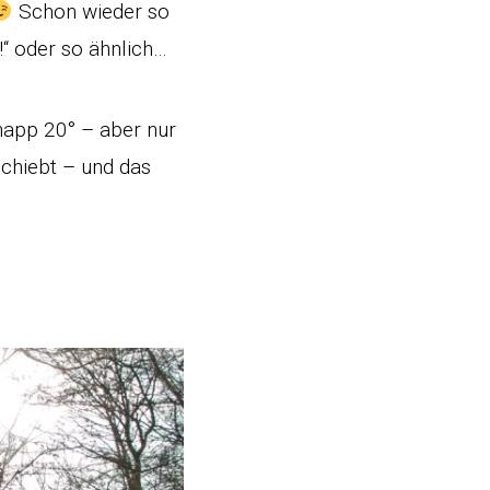
Schon wieder so
!“ oder so ähnlich…
napp 20° – aber nur
schiebt – und das