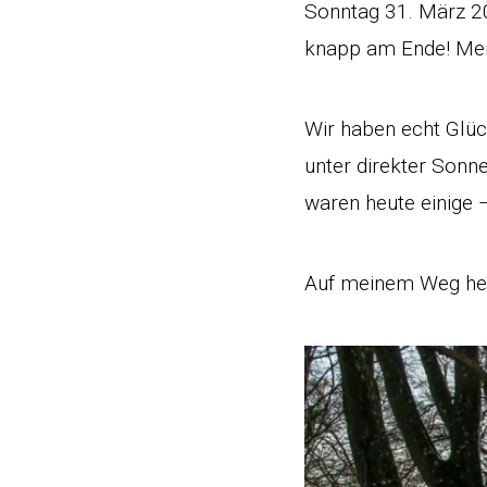
Sonntag 31. März 20
knapp am Ende! Meine
Wir haben echt Glüc
unter direkter Sonn
waren heute einige –
Auf meinem Weg heu