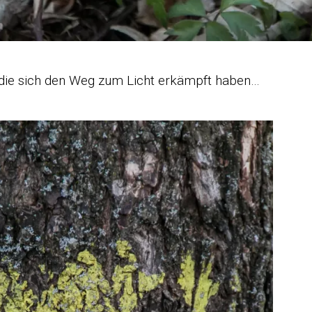
die sich den Weg zum Licht erkämpft haben…