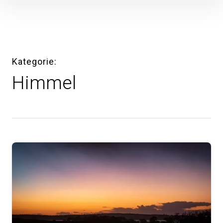
Inhalte
überspringen
Kategorie
Himmel