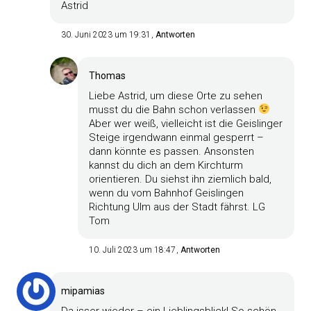
Astrid
30. Juni 2023 um 19:31
Antworten
Thomas
Liebe Astrid, um diese Orte zu sehen
musst du die Bahn schon verlassen
Aber wer weiß, vielleicht ist die Geislinger
Steige irgendwann einmal gesperrt –
dann könnte es passen. Ansonsten
kannst du dich an dem Kirchturm
orientieren. Du siehst ihn ziemlich bald,
wenn du vom Bahnhof Geislingen
Richtung Ulm aus der Stadt fährst. LG
Tom
10. Juli 2023 um 18:47
Antworten
mipamias
Da isser wieder – ein Lieblingsblick! So schön