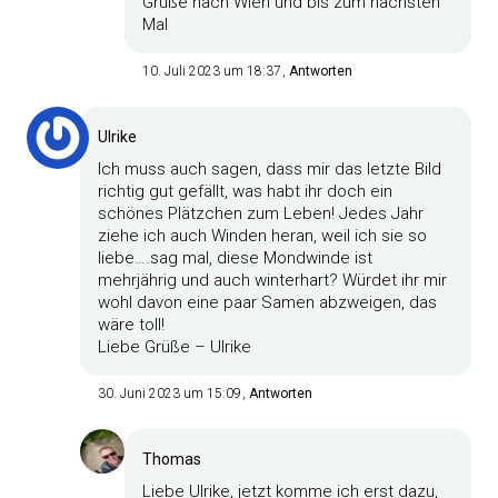
Grüße nach Wien und bis zum nächsten
Mal
10. Juli 2023 um 18:37
Antworten
Ulrike
Ich muss auch sagen, dass mir das letzte Bild
richtig gut gefällt, was habt ihr doch ein
schönes Plätzchen zum Leben! Jedes Jahr
ziehe ich auch Winden heran, weil ich sie so
liebe….sag mal, diese Mondwinde ist
mehrjährig und auch winterhart? Würdet ihr mir
wohl davon eine paar Samen abzweigen, das
wäre toll!
Liebe Grüße – Ulrike
30. Juni 2023 um 15:09
Antworten
Thomas
Liebe Ulrike, jetzt komme ich erst dazu,