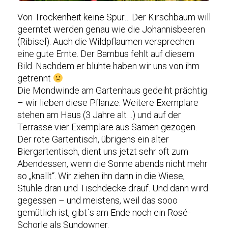
Von Trockenheit keine Spur… Der Kirschbaum will
geerntet werden genau wie die Johannisbeeren
(Ribisel). Auch die Wildpflaumen versprechen
eine gute Ernte. Der Bambus fehlt auf diesem
Bild. Nachdem er blühte haben wir uns von ihm
getrennt
Die Mondwinde am Gartenhaus gedeiht prächtig
– wir lieben diese Pflanze. Weitere Exemplare
stehen am Haus (3 Jahre alt…) und auf der
Terrasse vier Exemplare aus Samen gezogen.
Der rote Gartentisch, übrigens ein alter
Biergartentisch, dient uns jetzt sehr oft zum
Abendessen, wenn die Sonne abends nicht mehr
so „knallt“. Wir ziehen ihn dann in die Wiese,
Stühle dran und Tischdecke drauf. Und dann wird
gegessen – und meistens, weil das sooo
gemütlich ist, gibt´s am Ende noch ein Rosé-
Schorle als Sundowner.