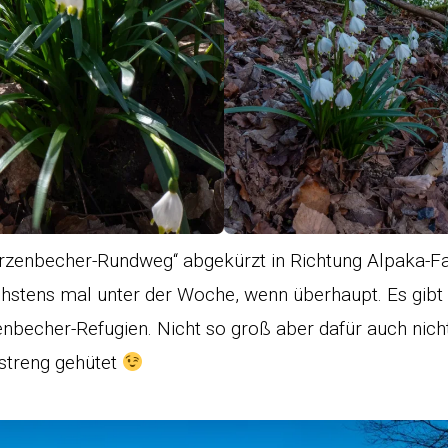
rzenbecher-Rundweg“ abgekürzt in Richtung Alpaka-F
hstens mal unter der Woche, wenn überhaupt. Es gibt 
becher-Refugien. Nicht so groß aber dafür auch nicht
streng gehütet