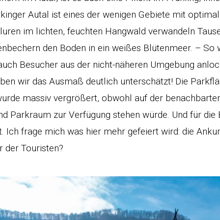
kinger Autal ist eines der wenigen Gebiete mit optima
 Fluren im lichten, feuchten Hangwald verwandeln Taus
nbechern den Boden in ein weißes Blütenmeer. – So w
 auch Besucher aus der nicht-näheren Umgebung anloc
ben wir das Ausmaß deutlich unterschätzt! Die Parkfl
urde massiv vergrößert, obwohl auf der benachbarten
d Parkraum zur Verfügung stehen würde. Und für die 
. Ich frage mich was hier mehr gefeiert wird: die Ankun
 der Touristen?