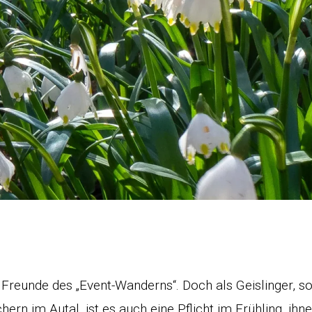
o Freunde des „Event-Wanderns“. Doch als Geislinger, so
rn im Autal, ist es auch eine Pflicht im Frühling, ihn