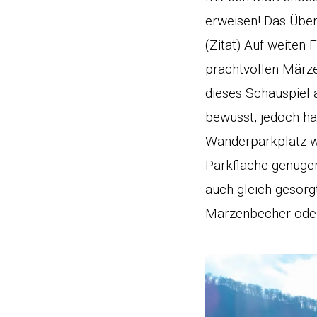
erweisen! Das Über
(Zitat) Auf weiten
prachtvollen Märze
dieses Schauspiel
bewusst, jedoch ha
Wanderparkplatz w
Parkfläche genügen
auch gleich gesorgt
Märzenbecher oder