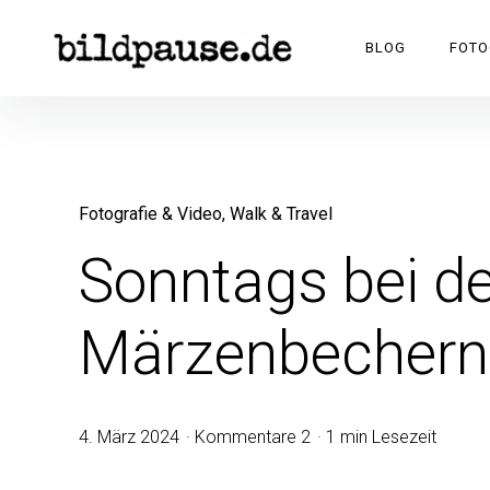
BILDPAUSE
BLOG
FOTO
Fotografie & Video
Walk & Travel
Sonntags bei d
Märzenbechern
4. März 2024
Kommentare 2
1 min Lesezeit