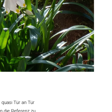
 quasi Tür an Tür
en die Referenz zu