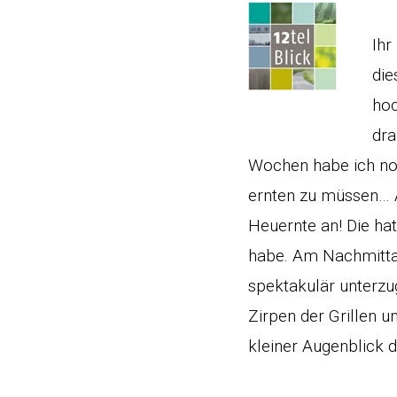
Ihr
die
hoc
dra
Wochen habe ich noc
ernten zu müssen… Ab
Heuernte an! Die ha
habe.
Am Nachmittag
spektakulär unterzu
Zirpen der Grillen 
kleiner Augenblick d