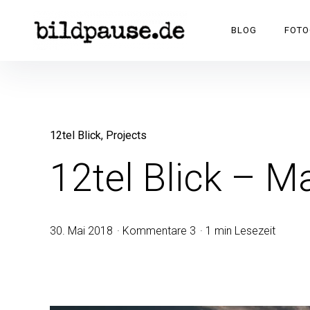
BILDPAUSE
BLOG
FOTO
12tel Blick
Projects
12tel Blick – M
30. Mai 2018
Kommentare 3
1 min Lesezeit