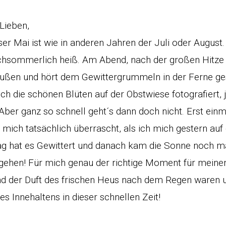
 Lieben,
ser Mai ist wie in anderen Jahren der Juli oder August. 
hsommerlich heiß. Am Abend, nach der großen Hitze 
ußen und hört dem Gewittergrummeln in der Ferne ges
h die schönen Blüten auf der Obstwiese fotografiert, 
er ganz so schnell geht´s dann doch nicht. Erst einma
t mich tatsächlich überrascht, als ich mich gestern a
 hat es Gewittert und danach kam die Sonne noch m
gehen! Für mich genau der richtige Moment für meinen
und der Duft des frischen Heus nach dem Regen waren u
es Innehaltens in dieser schnellen Zeit!