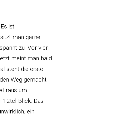
Es ist
sitzt man gerne
pannt zu. Vor vier
jetzt meint man bald
l steht die erste
uf den Weg gemacht
al raus um
 12tel Blick. Das
nwirklich, ein