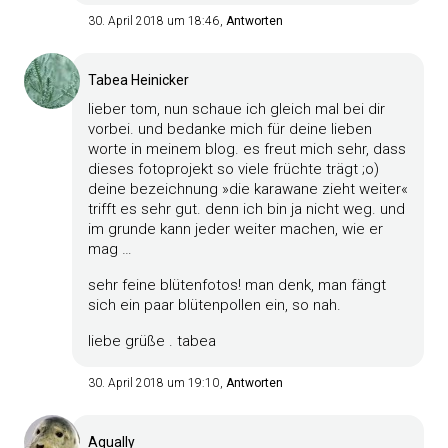
30. April 2018 um 18:46
Antworten
Tabea Heinicker
lieber tom, nun schaue ich gleich mal bei dir
vorbei. und bedanke mich für deine lieben
worte in meinem blog. es freut mich sehr, dass
dieses fotoprojekt so viele früchte trägt ;o)
deine bezeichnung »die karawane zieht weiter«
trifft es sehr gut. denn ich bin ja nicht weg. und
im grunde kann jeder weiter machen, wie er
mag …
sehr feine blütenfotos! man denk, man fängt
sich ein paar blütenpollen ein, so nah.
liebe grüße . tabea
30. April 2018 um 19:10
Antworten
Aqually