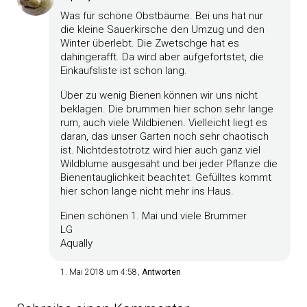
Was für schöne Obstbäume. Bei uns hat nur
die kleine Sauerkirsche den Umzug und den
Winter überlebt. Die Zwetschge hat es
dahingerafft. Da wird aber aufgefortstet, die
Einkaufsliste ist schon lang.
Über zu wenig Bienen können wir uns nicht
beklagen. Die brummen hier schon sehr lange
rum, auch viele Wildbienen. Vielleicht liegt es
daran, das unser Garten noch sehr chaotisch
ist. Nichtdestotrotz wird hier auch ganz viel
Wildblume ausgesäht und bei jeder Pflanze die
Bienentauglichkeit beachtet. Gefülltes kommt
hier schon lange nicht mehr ins Haus.
Einen schönen 1. Mai und viele Brummer
LG
Aqually
1. Mai 2018 um 4:58
Antworten