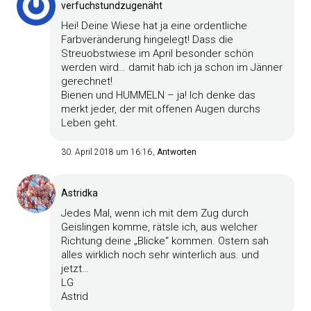
verfuchstundzugenäht
Hei! Deine Wiese hat ja eine ordentliche
Farbveränderung hingelegt! Dass die
Streuobstwiese im April besonder schön
werden wird… damit hab ich ja schon im Jänner
gerechnet!
Bienen und HUMMELN – ja! Ich denke das
merkt jeder, der mit offenen Augen durchs
Leben geht.
30. April 2018 um 16:16
Antworten
Astridka
Jedes Mal, wenn ich mit dem Zug durch
Geislingen komme, rätsle ich, aus welcher
Richtung deine „Blicke“ kommen. Ostern sah
alles wirklich noch sehr winterlich aus. und
jetzt…
LG
Astrid