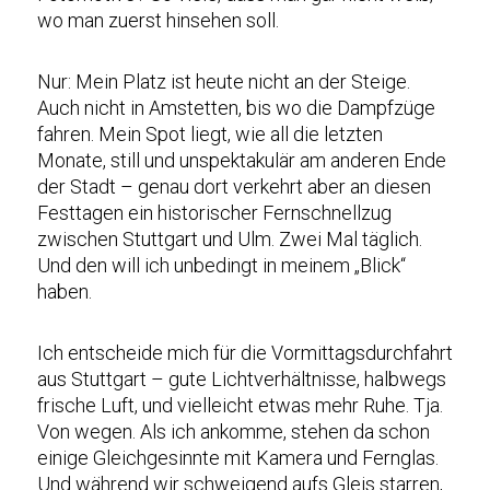
wo man zuerst hinsehen soll.
Nur: Mein Platz ist heute nicht an der Steige.
Auch nicht in Amstetten, bis wo die Dampfzüge
fahren. Mein Spot liegt, wie all die letzten
Monate, still und unspektakulär am anderen Ende
der Stadt – genau dort verkehrt aber an diesen
Festtagen ein historischer Fernschnellzug
zwischen Stuttgart und Ulm. Zwei Mal täglich.
Und den will ich unbedingt in meinem „Blick“
haben.
Ich entscheide mich für die Vormittagsdurchfahrt
aus Stuttgart – gute Lichtverhältnisse, halbwegs
frische Luft, und vielleicht etwas mehr Ruhe. Tja.
Von wegen. Als ich ankomme, stehen da schon
einige Gleichgesinnte mit Kamera und Fernglas.
Und während wir schweigend aufs Gleis starren,