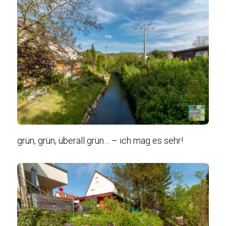
grün, grün, überall grün… – ich mag es sehr!